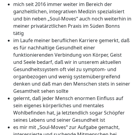
mich seit 2016 immer weiter im Bereich der
ganzheitlichen, integrativen Medizin spezialisiert
und bin neben „Soul-Moves“ auch noch weiterhin in
meiner privatärztlichen Praxis im Süden Bonns
tätig
im Laufe meiner beruflichen Karriere gemerkt, daß
es für nachhaltige Gesundheit einer
funktionierenden Verbindung von Körper, Geist
und Seele bedarf, daß wir in unserem aktuellen
Gesundheitssystem oft viel zu symptom- und
organbezogen und wenig systemübergreifend
denken und daß man den Menschen stets in seiner
Gesamtheit sehen sollte
gelernt, daß jeder Mensch enormen Einfluss auf
sein eigenes körperliches und mentales
Wohlbefinden hat, ja letztendlich sogar Schöpfer
seines Lebens und seiner Gesundheit ist
es mir mit „Soul-Moves“ zur Aufgabe gemacht,
interessierte und suchende Mitmenschen bei