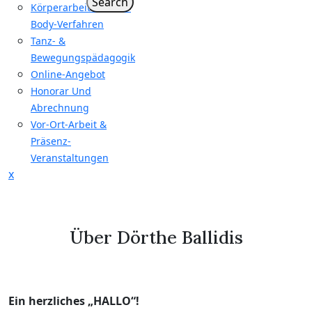
Search
Körperarbeit & Mind-
Body-Verfahren
Tanz- &
Bewegungspädagogik
Online-Angebot
Honorar Und
Abrechnung
Vor-Ort-Arbeit &
Präsenz-
Veranstaltungen
Close
x
Menu
Über Dörthe Ballidis
Ein herzliches „HALLO“!