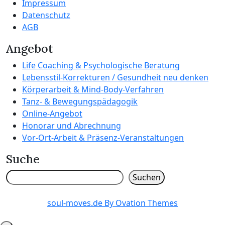
Impressum
Datenschutz
AGB
Angebot
Life Coaching & Psychologische Beratung
Lebensstil-Korrekturen / Gesundheit neu denken
Körperarbeit & Mind-Body-Verfahren
Tanz- & Bewegungspädagogik
Online-Angebot
Honorar und Abrechnung
Vor-Ort-Arbeit & Präsenz-Veranstaltungen
Suche
Suchen
Suchen
soul-moves.de
By Ovation Themes